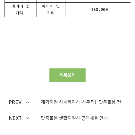
예비비 및
예비비 및
130,000
기타
기타
목록보기
PREV
재가지원 사회복지사(사무직), 맞춤돌봄 전담 사회복지사 채용공고
NEXT
맞춤돌봄 생활지원사 공개채용 안내