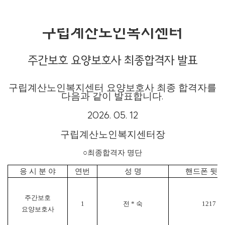
구립계산노인복지센터
주간보호 요양보호사 최종합격자 발표
구립계산노인복지센터 요양보호사 최종 합격자를
.
다음과 같이 발표합니다
2026. 05. 12
구립계산노인복지센터장
○
최종합격자 명단
응 시 분 야
연번
성 명
핸드폰 뒷
주간보호
1
전
*
숙
1217
요양보호사