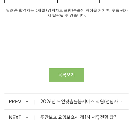
3
(
)
,
※
최종 합격자는
개월
경력자도 포함
수습의 과정을 거치며
수습 평가
.
시 탈락될 수 있습니다
목록보기
PREV
2026년 노인맞춤돌봄서비스 직원(전담사회복지사) 공개 채용 공고
NEXT
주간보호 요양보호사 제1차 서류전형 합격자 공고