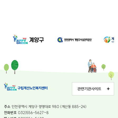
관련기관사이트
주소
인천광역시 계양구 경명대로 980 (계산동 885-24)
전화번호
032)556-5627~8