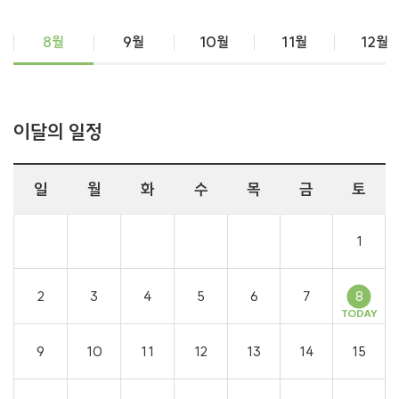
8월
9월
10월
11월
12월
이달의 일정
일
월
화
수
목
금
토
1
2
3
4
5
6
7
8
9
10
11
12
13
14
15