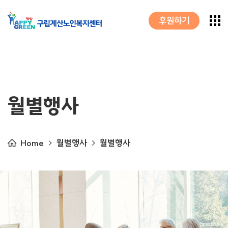
후원하기
월별행사
Home
월별행사
월별행사